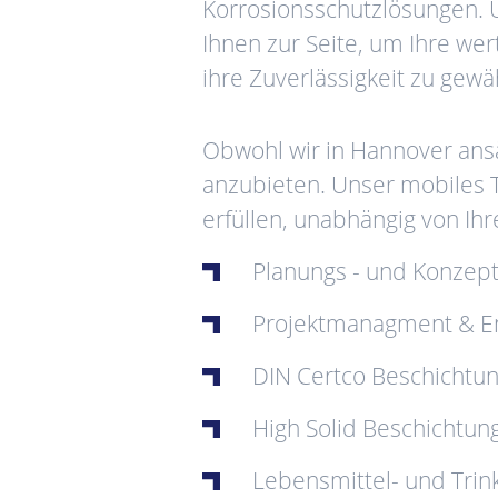
Korrosionsschutzlösungen. 
Ihnen zur Seite, um Ihre we
ihre Zuverlässigkeit zu gewä
Obwohl wir in Hannover ansä
anzubieten. Unser mobiles T
erfüllen, unabhängig von Ih
Planungs - und Konzept
Projektmanagment & E
DIN Certco Beschichtu
High Solid Beschichtun
Lebensmittel- und Tri