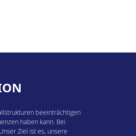
ION
allstrukturen beeinträchtigen
quenzen haben kann. Bei
nser Ziel ist es, unsere