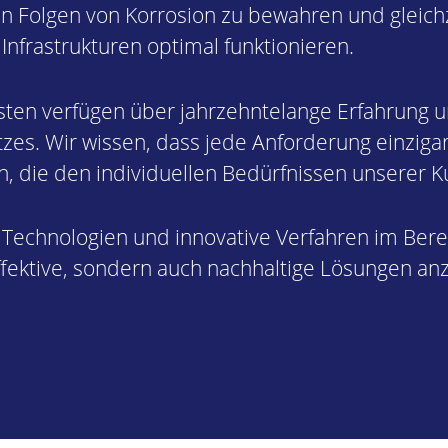
n Folgen von Korrosion zu bewahren und gleichze
Infrastrukturen optimal funktionieren.
ten verfügen über jahrzehntelange Erfahrung un
es. Wir wissen, dass jede Anforderung einzigart
 die den individuellen Bedürfnissen unserer 
 Technologien und innovative Verfahren im Bere
 effektive, sondern auch nachhaltige Lösungen a