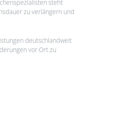
chenspezialisten steht
ensdauer zu verlängern und
leistungen deutschlandweit
rderungen vor Ort zu