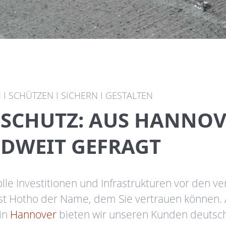
I SCHÜTZEN I SICHERN I GESTALTEN
SCHUTZ: AUS HANNOV
DWEIT GEFRAGT
lle Investitionen und Infrastrukturen vor den 
ist Hotho der Name, dem Sie vertrauen können. A
 in
Hannover
bieten wir unseren Kunden deutsc