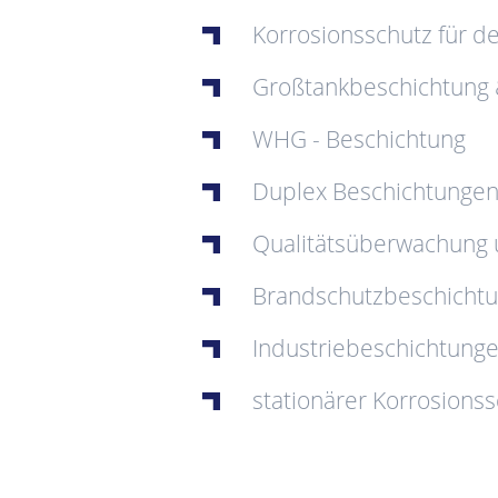
Korrosionsschutz für d
Großtankbeschichtung 
WHG - Beschichtung
Duplex Beschichtunge
Qualitätsüberwachung 
Brandschutzbeschichtun
Industriebeschichtung
stationärer Korrosions