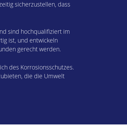
itig sicherzustellen, dass
d sind hochqualifiziert im
ig ist, und entwickeln
Kunden gerecht werden.
ich des Korrosionsschutzes.
nzubieten, die die Umwelt