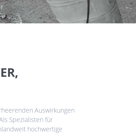
ER,
verheerenden Auswirkungen
ls Spezialisten für
hlandweit hochwertige