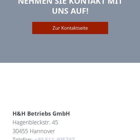
NEHMEN SIE KONTAKT MIT
UNS AUF!
Zur Kontaktseite
H&H Betriebs GmbH
Hagenbleckstr. 45
30455 Hannover
Telefon:
+49 511 495747